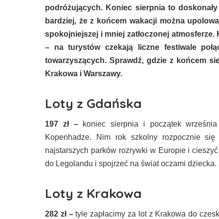
podróżujących. Koniec sierpnia to doskonał
bardziej, że z końcem wakacji można upolowa
spokojniejszej i mniej zatłoczonej atmosferze.
– na turystów czekają liczne festiwale poł
towarzyszących. Sprawdź, gdzie z końcem sie
Krakowa i Warszawy.
Loty z Gdańska
197 zł
–
koniec sierpnia i początek wrześni
Kopenhadze. Nim rok szkolny rozpocznie się
najstarszych parków rozrywki w Europie i cieszy
do Legolandu i spojrzeć na świat oczami dziecka.
Loty z Krakowa
282 zł
–
tyle zapłacimy za lot z Krakowa do czesk