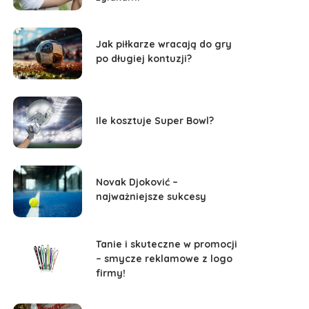
Jak piłkarze wracają do gry
po długiej kontuzji?
Ile kosztuje Super Bowl?
Novak Djoković –
najważniejsze sukcesy
Tanie i skuteczne w promocji
– smycze reklamowe z logo
firmy!