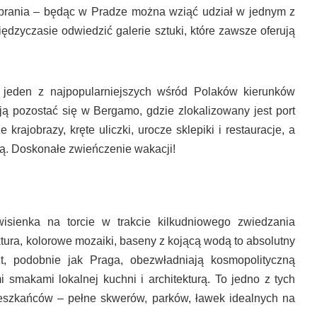
nobrania – będąc w Pradze można wziąć udział w jednym z
iędzyczasie odwiedzić galerie sztuki, które zawsze oferują
 jeden z najpopularniejszych wśród Polaków kierunków
ują pozostać się w Bergamo, gdzie zlokalizowany jest port
 krajobrazy, kręte uliczki, urocze sklepiki i restauracje, a
ią. Doskonałe zwieńczenie wakacji!
isienka na torcie w trakcie kilkudniowego zwiedzania
tura, kolorowe mozaiki, baseny z kojącą wodą to absolutny
, podobnie jak Praga, obezwładniają kosmopolityczną
 smakami lokalnej kuchni i architekturą. To jedno z tych
ieszkańców – pełne skwerów, parków, ławek idealnych na