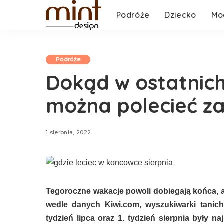
Podróże
Dziecko
Mo
Podróże
Dokąd w ostatnich
można polecieć za 
1 sierpnia, 2022
Tegoroczne wakacje powoli dobiegają końca, a
wedle danych Kiwi.com, wyszukiwarki tanich 
tydzień lipca oraz 1. tydzień sierpnia były na