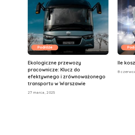
Podróże
Pod
Ekologiczne przewozy
Ile kos
pracownicze: Klucz do
8 czerwc
efektywnego i zrównoważonego
transportu w Warszawie
27 marca, 2025