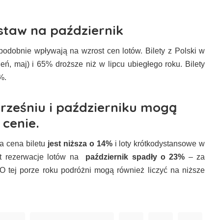
staw na październik
opodobnie wpływają na wzrost cen lotów. Bilety z Polski w
eń, maj) i 65% droższe niż w lipcu ubiegłego roku. Bilety
%.
rześniu i październiku mogą
 cenie.
a cena biletu
jest niższa o 14%
i loty krótkodystansowe w
t rezerwacje lotów na
październik spadły o 23%
– za
O tej porze roku podróżni mogą również liczyć na niższe