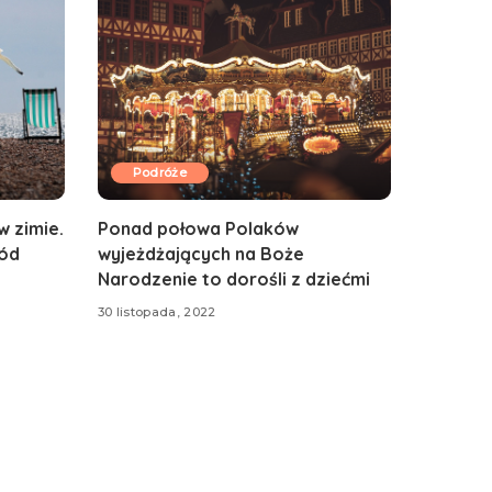
Podróże
w zimie.
Ponad połowa Polaków
ród
wyjeżdżających na Boże
Narodzenie to dorośli z dziećmi
30 listopada, 2022