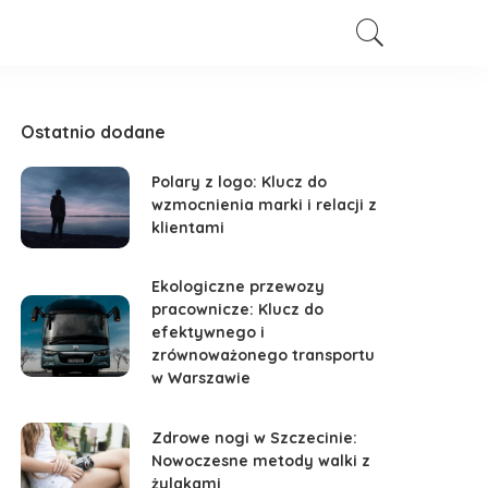
Ostatnio dodane
Polary z logo: Klucz do
wzmocnienia marki i relacji z
klientami
Ekologiczne przewozy
pracownicze: Klucz do
efektywnego i
zrównoważonego transportu
w Warszawie
Zdrowe nogi w Szczecinie:
Nowoczesne metody walki z
żylakami