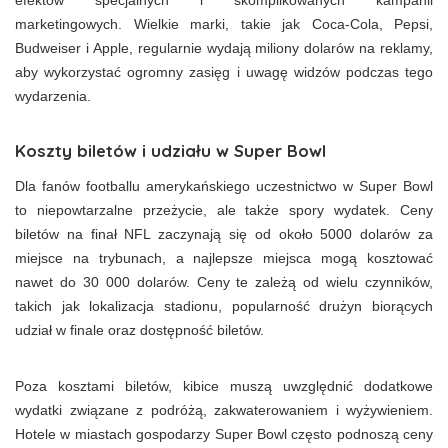
efektów specjalnych i skomplikowanych kampanii
marketingowych. Wielkie marki, takie jak Coca-Cola, Pepsi,
Budweiser i Apple, regularnie wydają miliony dolarów na reklamy,
aby wykorzystać ogromny zasięg i uwagę widzów podczas tego
wydarzenia.
Koszty biletów i udziału w Super Bowl
Dla fanów footballu amerykańskiego uczestnictwo w Super Bowl
to niepowtarzalne przeżycie, ale także spory wydatek. Ceny
biletów na finał NFL zaczynają się od około 5000 dolarów za
miejsce na trybunach, a najlepsze miejsca mogą kosztować
nawet do 30 000 dolarów. Ceny te zależą od wielu czynników,
takich jak lokalizacja stadionu, popularność drużyn biorących
udział w finale oraz dostępność biletów.
Poza kosztami biletów, kibice muszą uwzględnić dodatkowe
wydatki związane z podróżą, zakwaterowaniem i wyżywieniem.
Hotele w miastach gospodarzy Super Bowl często podnoszą ceny