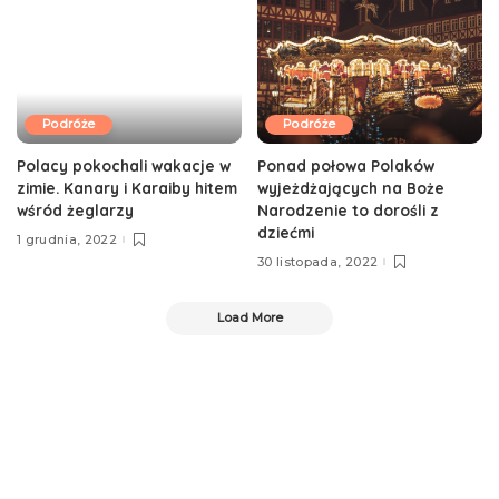
Podróże
Podróże
Polacy pokochali wakacje w
Ponad połowa Polaków
zimie. Kanary i Karaiby hitem
wyjeżdżających na Boże
wśród żeglarzy
Narodzenie to dorośli z
dziećmi
1 grudnia, 2022
30 listopada, 2022
Load More