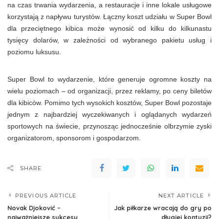
na czas trwania wydarzenia, a restauracje i inne lokale usługowe
korzystają z napływu turystów. Łączny koszt udziału w Super Bowl
dla przeciętnego kibica może wynosić od kilku do kilkunastu
tysięcy dolarów, w zależności od wybranego pakietu usług i
poziomu luksusu.
Super Bowl to wydarzenie, które generuje ogromne koszty na
wielu poziomach – od organizacji, przez reklamy, po ceny biletów
dla kibiców. Pomimo tych wysokich kosztów, Super Bowl pozostaje
jednym z najbardziej wyczekiwanych i oglądanych wydarzeń
sportowych na świecie, przynosząc jednocześnie olbrzymie zyski
organizatorom, sponsorom i gospodarzom.
SHARE
PREVIOUS ARTICLE
NEXT ARTICLE
Novak Djoković –
Jak piłkarze wracają do gry po
najważniejsze sukcesy
długiej kontuzji?