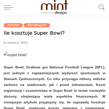
Podróże
Bez kategorii
Ile kosztuje Super Bowl?
8 czerwca, 2024
Super Bowl, finałowa gra National Football League (NFL),
jest jednym z najważniejszych wydarzeń sportowych w
Stanach Zjednoczonych. Co roku przyciąga miliony widzów
zarówno na stadionach, jak i przed telewizorami. Koszt
organizacji i uczestnictwa w Super Bowl to temat niezwykle
złożony, obejmujący wiele aspektów finansowych. W
niniejszym artykule przyjrzymy się, ile naprawdę kosztuje
Super Bowl, analizując koszty związane z organizacją,