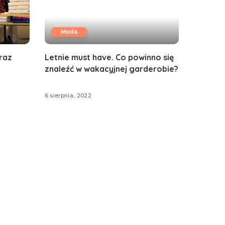
Moda
oraz
Letnie must have. Co powinno się
znaleźć w wakacyjnej garderobie?
6 sierpnia, 2022