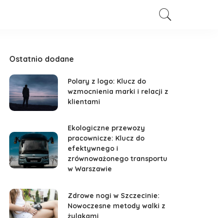
Ostatnio dodane
Polary z logo: Klucz do
wzmocnienia marki i relacji z
klientami
Ekologiczne przewozy
pracownicze: Klucz do
efektywnego i
zrównoważonego transportu
w Warszawie
Zdrowe nogi w Szczecinie:
Nowoczesne metody walki z
żylakami