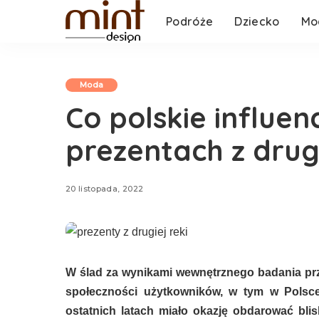
Podróże
Dziecko
Mo
Moda
Co polskie influen
prezentach z drugi
20 listopada, 2022
W ślad za wynikami wewnętrznego badania p
społeczności użytkowników, w tym w Polsce
ostatnich latach miało okazję obdarować blis