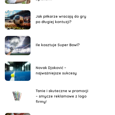
Jak piłkarze wracają do gry
po długiej kontuzji?
Ile kosztuje Super Bowl?
Novak Djoković –
najważniejsze sukcesy
Tanie i skuteczne w promocji
– smycze reklamowe z logo
firmy!