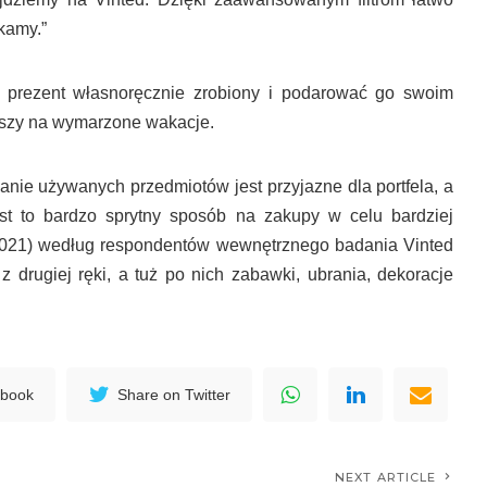
kamy.”
prezent własnoręcznie zrobiony i podarować go swoim
duszy na wymarzone wakacje.
nie używanych przedmiotów jest przyjazne dla portfela, a
st to bardzo sprytny sposób na zakupy w celu bardziej
2021) według respondentów wewnętrznego badania Vinted
z drugiej ręki, a tuż po nich zabawki, ubrania, dekoracje
ebook
Share on Twitter
NEXT ARTICLE