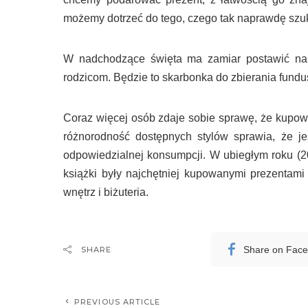
możemy dotrzeć do tego, czego tak naprawdę szu
W nadchodzące święta ma zamiar postawić na 
rodzicom. Będzie to skarbonka do zbierania fun
Coraz więcej osób zdaje sobie sprawę, że kupowa
różnorodność dostępnych stylów sprawia, że je
odpowiedzialnej konsumpcji. W ubiegłym roku (
książki były najchętniej kupowanymi prezentami 
wnętrz i biżuteria.
Share on Fac
SHARE
PREVIOUS ARTICLE