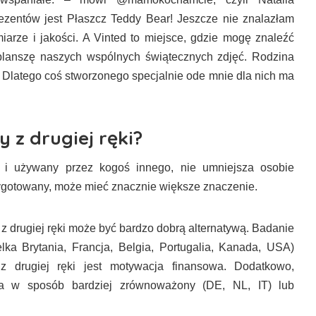
rezentów jest Płaszcz Teddy Bear! Jeszcze nie znalazłam
iarze i jakości. A Vinted to miejsce, gdzie mogę znaleźć
ić planszę naszych wspólnych świątecznych zdjęć. Rodzina
. Dlatego coś stworzonego specjalnie ode mnie dla nich ma
 z drugiej ręki?
y i używany przez kogoś innego, nie umniejsza osobie
zygotowany, może mieć znacznie większe znaczenie.
z drugiej ręki może być bardzo dobrą alternatywą. Badanie
ka Brytania, Francja, Belgia, Portugalia, Kanada, USA)
 drugiej ręki jest motywacja finansowa. Dodatkowo,
nia w sposób bardziej zrównoważony (DE, NL, IT) lub