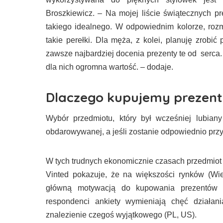
Broszkiewicz. – Na mojej liście świątecznych p
takiego idealnego. W odpowiednim kolorze, rozm
takie perełki. Dla męża, z kolei, planuję zrob
zawsze najbardziej docenia prezenty te od serca
dla nich ogromna wartość. – dodaje.
Dlaczego kupujemy prezenty
Wybór przedmiotu, który był wcześniej lubian
obdarowywanej, a jeśli zostanie odpowiednio pr
W tych trudnych ekonomicznie czasach przedmiot 
Vinted pokazuje, że na większości rynków (Wiel
główną motywacją do kupowania prezentów z
respondenci ankiety wymieniają chęć działa
znalezienie czegoś wyjątkowego (PL, US).