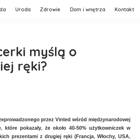
da
Uroda
Zdrowie
Dom i wnętrza
Kontakt
cerki myślą o
ej ręki?
rzeprowadzonego przez Vinted wśród międzynarodowej
, które pokazały, że około 40-50% użytkowniczek w
kich prezentami z drugiej ręki (Francja, Włochy, USA,