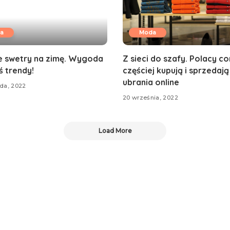
a
Moda
e swetry na zimę. Wygoda
Z sieci do szafy. Polacy c
ś trendy!
częściej kupują i sprzedają
ubrania online
ada, 2022
20 września, 2022
Load More