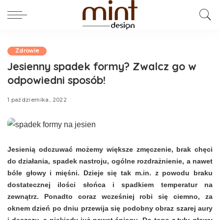
Zdrowie
Jesienny spadek formy? Zwalcz go w
odpowiedni sposób!
1 października, 2022
Jesienią odczuwać możemy większe zmęczenie, brak chęci
do działania, spadek nastroju, ogólne rozdrażnienie, a nawet
bóle głowy i mięśni. Dzieje się tak m.in. z powodu braku
dostatecznej ilości słońca i spadkiem temperatur na
zewnątrz. Ponadto coraz wcześniej robi się ciemno, za
oknem dzień po dniu przewija się podobny obraz szarej aury