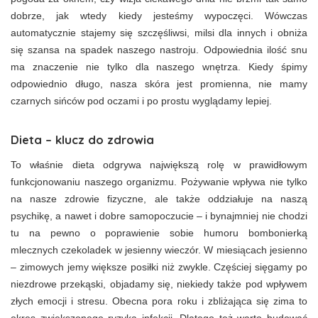
dobrze, jak wtedy kiedy jesteśmy wypoczęci. Wówczas
automatycznie stajemy się szczęśliwsi, milsi dla innych i obniża
się szansa na spadek naszego nastroju. Odpowiednia ilość snu
ma znaczenie nie tylko dla naszego wnętrza. Kiedy śpimy
odpowiednio długo, nasza skóra jest promienna, nie mamy
czarnych sińców pod oczami i po prostu wyglądamy lepiej.
Dieta – klucz do zdrowia
To właśnie dieta odgrywa największą rolę w prawidłowym
funkcjonowaniu naszego organizmu. Pożywanie wpływa nie tylko
na nasze zdrowie fizyczne, ale także oddziałuje na naszą
psychikę, a nawet i dobre samopoczucie – i bynajmniej nie chodzi
tu na pewno o poprawienie sobie humoru bombonierką
mlecznych czekoladek w jesienny wieczór. W miesiącach jesienno
– zimowych jemy większe posiłki niż zwykle. Częściej sięgamy po
niezdrowe przekąski, objadamy się, niekiedy także pod wpływem
złych emocji i stresu. Obecna pora roku i zbliżająca się zima to