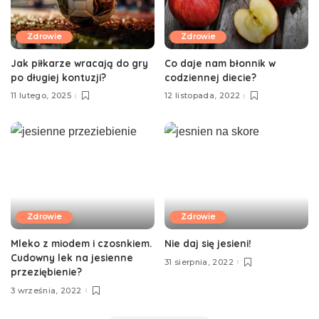
Zdrowie
Zdrowie
Jak piłkarze wracają do gry
Co daje nam błonnik w
po długiej kontuzji?
codziennej diecie?
11 lutego, 2025
12 listopada, 2022
Zdrowie
Zdrowie
Mleko z miodem i czosnkiem.
Nie daj się jesieni!
Cudowny lek na jesienne
31 sierpnia, 2022
przeziębienie?
3 września, 2022