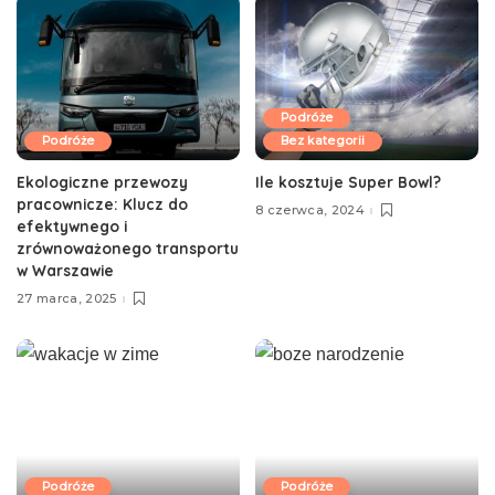
Podróże
Podróże
Bez kategorii
Ekologiczne przewozy
Ile kosztuje Super Bowl?
pracownicze: Klucz do
8 czerwca, 2024
efektywnego i
zrównoważonego transportu
w Warszawie
27 marca, 2025
Podróże
Podróże