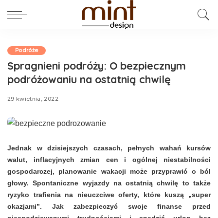
Podróże
Spragnieni podróży: O bezpiecznym
podróżowaniu na ostatnią chwilę
29 kwietnia, 2022
Jednak w dzisiejszych czasach, pełnych wahań kursów
walut, inflacyjnych zmian cen i ogólnej niestabilności
gospodarczej, planowanie wakacji może przyprawić o ból
głowy. Spontaniczne wyjazdy na ostatnią chwilę to także
ryzyko trafienia na nieuczciwe oferty, które kuszą „super
okazjami”. Jak zabezpieczyć swoje finanse przed