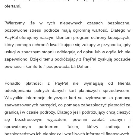
ofertami.
“Wierzymy, że w tych niepewnych czasach bezpieczne,
pozbawione stresu podróże mają ogromną wartość. Dlatego w
PayPal oferujemy naszym klientom program ochrony kupujących,
który pomaga ochronić kwalifikujące się zakupy w przypadku, gdy
usługi w znacznym stopniu odbiegają od opisu lub w ogóle ich nie
zapewniono. Dzięki temu podróżujący z PayPal zyskują poczucie
pewności i komfortu,” podpowiada Efi Dahan.
Ponadto płatności z PayPal nie wymagają od klienta
udostępniania pełnych danych kart płatniczych sprzedawcom.
Wszystkie informacje dotyczące kart są szyfrowane za pomocą
zaawansowanych narzędzi, co pomaga zabezpieczyć płatności za
granicą i w czasie podróży. Dlatego jeśli podróżujący chcą cieszyć
się bezstresowym wyjazdem, powinni zaufać znanym i
sprawdzonym partnerom. Takim, którzy zadbają o
bezpieczeństwo ich pieniędzy i wrażliwych informacji finansowych,