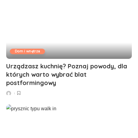
Dom i wnętrza
Urządzasz kuchnię? Poznaj powody, dla
których warto wybrać blat
postformingowy