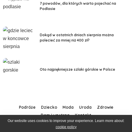
7 powodów, dla których warto pojechać na
Podlasie
Dokąd w ostatnich dniach sierpnia można
polecieć za mniej niż 400 zł?
Oto najpiękniejsze szlaki górskie w Polsce
Podróże
Dziecko
Moda
Uroda
Zdrowie
Dom i wnętrza
Kontakt
Our website uses cookies to improve your experience. Learn more about:
cookie policy