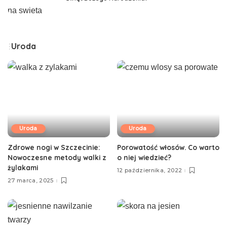
Uroda
Uroda
Uroda
Zdrowe nogi w Szczecinie:
Porowatość włosów. Co warto
Nowoczesne metody walki z
o niej wiedzieć?
żylakami
12 października, 2022
27 marca, 2025