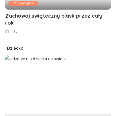
Dom i wnętrza
Zachowaj świąteczny blask przez cały
rok
Dziecko