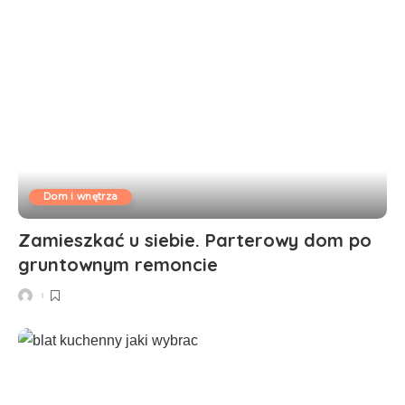
Dom i wnętrza
Zamieszkać u siebie. Parterowy dom po
gruntownym remoncie