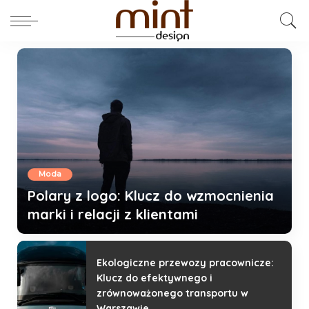
Moda
Polary z logo: Klucz do wzmocnienia
marki i relacji z klientami
redakcja
27 marca, 2025
Ekologiczne przewozy pracownicze:
Klucz do efektywnego i
zrównoważonego transportu w
Warszawie